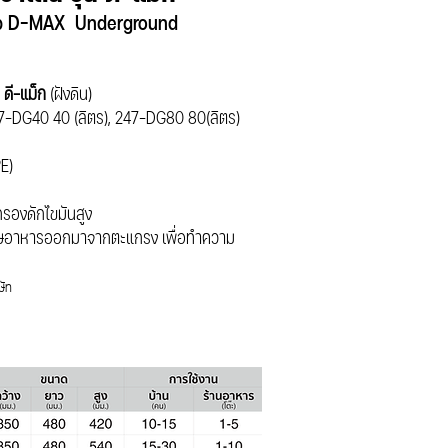
ap D-MAX Underground
ดี-แม็ก
(ฝังดิน)
47-DG40 40 (ลิตร), 247-DG80 80(ลิตร)
PE)
รองดักไขมันสูง
เศษอาหารออกมาจากตะแกรง เพื่อทำความ
ษัท