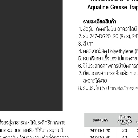
Aqualine Grease Tr
รายละเอียดสินค้า
ชื่อรุ่น ถังดักไขมัน อาควาไลน์
รุ่น 247-DG20 20 (ลิตร), 2
สี เทา
ผลิตจากวัสดุ Polyethylene (
หนาพิเศษ แข็งแรง ไม่แตกง่าย
ให้ประสิทธิภาพการบำบัดการก
มีตะแกรงสามารถหิ้วแล้วเท
สะอาดได้ง่าย
รับประกัน 5 ปี
*ตามเงื่อนไขของบริ
อนทิ้งลงสู่สาธารณะ ให้ประสิทธิภาพการ
านกระบวนการผลิตที่ได้มาตรฐาน มี