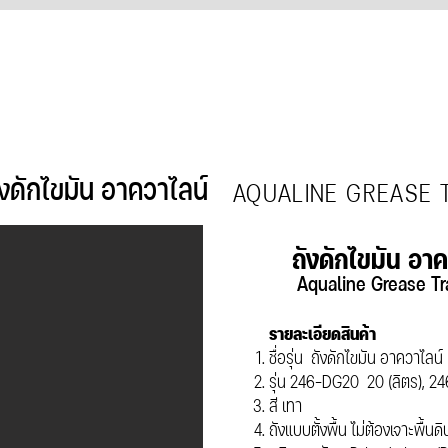
รก
ผลิตภัณฑ์
ดาวน์โหลด
ข่าวสารกิจกรรม
บทคว
ังดักไขมัน อาควาไลน์
AQUALINE GREASE
ถังดักไขมัน อาคว
Aqualine Grease 
รายละเอียดสินค้า
ชื่อรุ่น ถังดักไขมัน อาควาไลน์
รุ่น 246-DG20 20 (ลิตร), 2
สี เทา
ถังแบบตั้งพื้น ไม่ต้องเจาะพื้นดิ