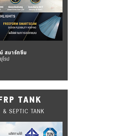
์ สมาร์ทซีม
ยุโรป
FRP TANK
 & SEPTIC TANK