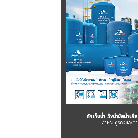
ถังเก็บน้ำ ถังบำบัดน้ำเส
สำหรับธุรกิจและ