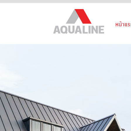
หน้าแ