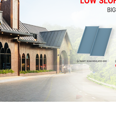
เพิ่มเติม