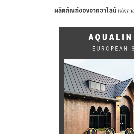
ผลิตภัณฑ์ของอาควาไลน์
หลังคาส
AQUALIN
EUROPEAN 