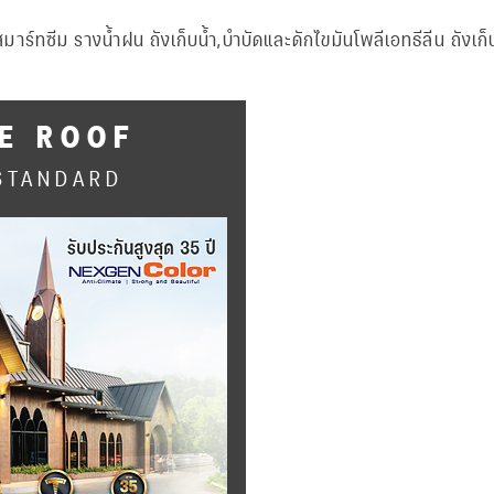
มาร์ทซีม รางน้ำฝน ถังเก็บน้ำ,บำบัดและดักไขมันโพลีเอทธีลีน ถังเ
E ROOF
STANDARD