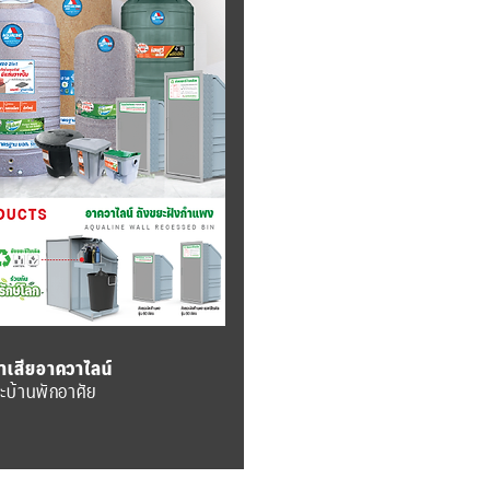
น้ำเสียอาควาไลน์
ะบ้านพักอาศัย